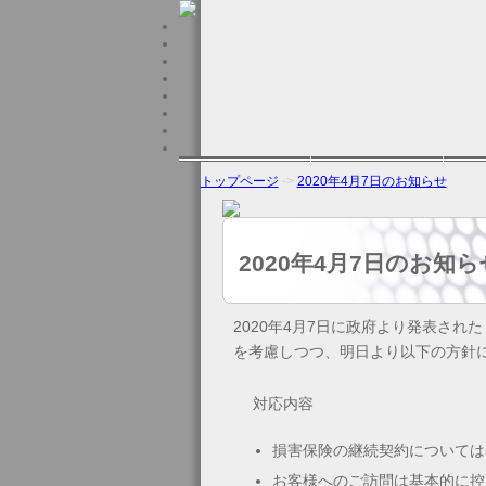
トップページ
->
2020年4月7日のお知らせ
2020年4月7日のお知ら
2020年4月7日に政府より発表さ
を考慮しつつ、明日より以下の方針
対応内容
損害保険の継続契約については
お客様へのご訪問は基本的に控