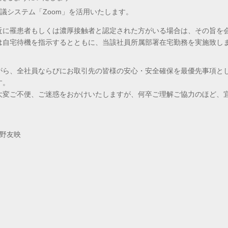
議システム「Zoom」を活用いたします。
近に罹患者もしくは濃厚接触者と認定された方がいる場合は、その旨を
は自宅待機を指示するとともに、当該社員所属部署在宅勤務を実施致し
がら、全社員ならびにお取引先の皆様の安心・安全確保を最優先事項と
す。
大変ご不便、ご迷惑をおかけいたしますが、何卒ご理解ご協力のほど、
佐野友映