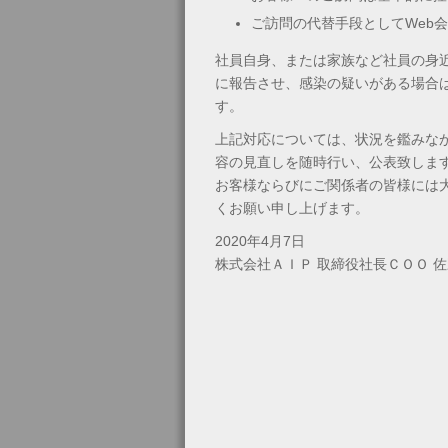
ご訪問の代替手段としてWeb会
社員自身、または家族など社員の身
に報告させ、感染の疑いがある場合
す。
上記対応については、状況を鑑みな
容の見直しを随時行い、公表致しま
お客様ならびにご関係者の皆様には
くお願い申し上げます。
2020年4月7日
株式会社ＡＩＰ 取締役社長ＣＯＯ 