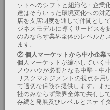
ットへのシフトと組織化・企業
達はそういった環境変化への対
店を支店制度を通して仲間とし
ジネスモデルに導くサービスを
のみならず業界全体のレベルと
ます。
② 個人マーケットから中小企業
個人マーケットが縮小していく
ノウハウが必要となる中堅・中
リスクマネジメントの視点を用
て適切な保険を提供します。ま
社のみならず業界全体で共有し
存続と発展及びレベルとステイ