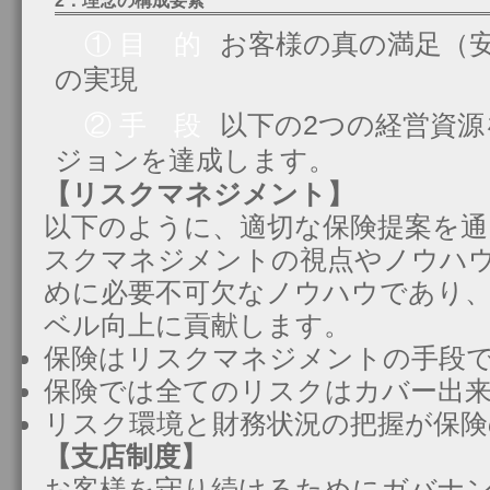
2．理念の構成要素
① 目 的
お客様の真の満足（
の実現
② 手 段
以下の2つの経営資
ジョンを達成します。
【リスクマネジメント】
以下のように、適切な保険提案を
スクマネジメントの視点やノウハ
めに必要不可欠なノウハウであり
ベル向上に貢献します。
保険はリスクマネジメントの手段
保険では全てのリスクはカバー出
リスク環境と財務状況の把握が保険
【支店制度】
お客様を守り続けるためにガバナ