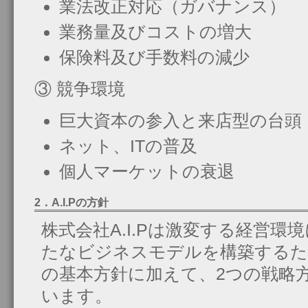
業法改正対応（ガバナンス）
業務量及びコストの増大
保険料及び手数料の減少
③ 競争環境
巨大資本の参入と来店型の台頭
ネット、ITの普及
個人マーケットの衰退
2．A.I.Pの方針
株式会社A.I.Pは激変する経営
たなビジネスモデルを構築するた
の基本方針に加えて、2つの戦略
います。