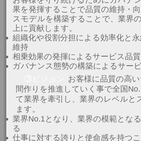
果を発揮することで品質の維持・向
スモデルを構築することで、業界
上に貢献します。
組織化や役割分担による効率化と永
維持
相乗効果の発揮によるサービス品質
ガバナンス態勢の構築によるサー
③ビジョン
お客様に品質の高い
間作りを推進していく事で全国No
て業界を牽引し、業界のレベルと
ます。
業界No.1となり、業界の模範とな
る
仕事に対する誇りと使命感を持つこ