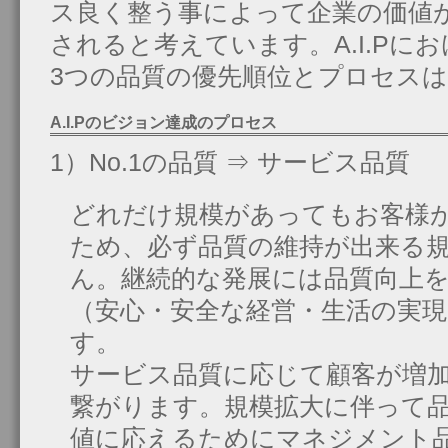
ス良く整う事によって企業の価値
されると考えています。A.I.Pに
3つの品質の優先順位とプロセス
A.I.Pのビジョン達成のプロセス
1）No.1の品質 ⇒ サービス品質
どれだけ規模があってもお客様
ため、必ず品質の維持が出来る
ん。継続的な発展には品質向上
（安心・安全な経営・生活の実現
す。
サービス品質に応じて顧客が増
繋がります。規模拡大に伴って
値に応えるためにマネジメント