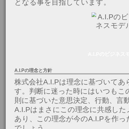
となる事を目指しています。
A.I.Pのビジネス
A.I.Pの理念と方針
株式会社A.I.Pは理念に基づいて
す。判断に迷った時にはいつもこ
則に基づいた意思決定、行動、言
A.I.Pはまさにこの理念に共感し
あり、この理念が今のA.I.Pを作
でしょう。