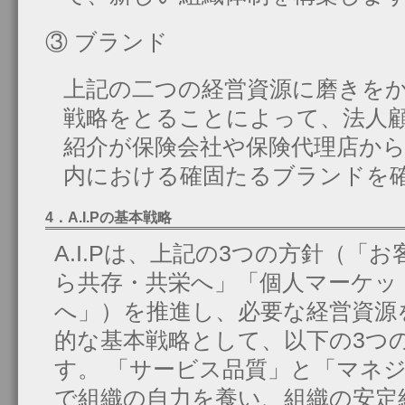
③ ブランド
上記の二つの経営資源に磨きを
戦略をとることによって、法人
紹介が保険会社や保険代理店か
内における確固たるブランドを
4．A.I.Pの基本戦略
A.I.Pは、上記の3つの方針（「
ら共存・共栄へ」「個人マーケッ
へ」）を推進し、必要な経営資源
的な基本戦略として、以下の3つ
す。 「サービス品質」と「マネ
で組織の自力を養い、組織の安定