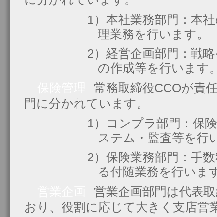
1）本社業務部門：本
理業務を行います。
2）経営企画部門：戦
の作成等を行います
保険管理
常務取締役CCOが責
門に分かれています。
1）コンプラ部門：保
ステム・監査等を行
2）保険業務部門：手
る付随業務を行いま
営業企画
営業企画部門は代表取
おり、役割に応じて大きく支店営