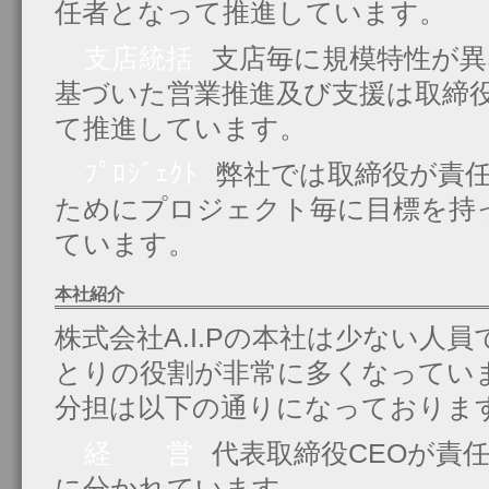
任者となって推進しています。
支店統括
支店毎に規模特性が異
基づいた営業推進及び支援は取締役
て推進しています。
ﾌﾟﾛｼﾞｪｸﾄ
弊社では取締役が責
ためにプロジェクト毎に目標を持
ています。
本社紹介
株式会社A.I.Pの本社は少ない人
とりの役割が非常に多くなってい
分担は以下の通りになっておりま
経 営
代表取締役CEOが責
に分かれています。