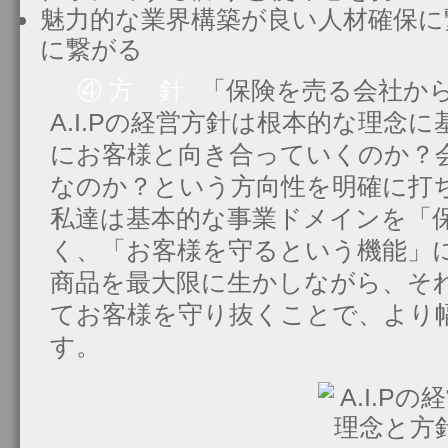
魅力的な業界構築が良い人材確保に
に繋がる
④ 方 針
「保険を売る会社か
A.I.Pの経営方針は根本的な理念
にお客様と向き合っていくのか？
なのか？という方向性を明確に打
私達は基本的な事業ドメインを「
く、「お客様を守るという機能」
商品を最大限に生かしながら、そ
てお客様を守り抜くことで、より
す。