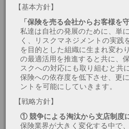
【基本方針】
「保険を売る会社からお客様を
私達は自社の発展のために、単
く、リスクマネジメントの実践
を目的とした組織に生まれ変わ
の最適活用を推進すると共に、
スクへの対応にも取り組むと共
保険への依存度を低下させ、更
ントを可能にしていきます。
【戦略方針】
① 競争による淘汰から支店制度
保険業界が大きく変化する中で