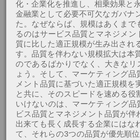
化・企業化を推進し、相乗効果と
金融業として必要不可欠なガバナ
た。なぜならば、規模はあくまで
るのはサービス品質とマネジメン
質に比した適正規模が生み出され
す。品質を伴わない規模拡大は本
のであるばかりでなく、大きなリ
ょう。そして、マーケティング品
メント品質に基づいた適正規模を
と共に、そのスピードを速める役
いけないのは、マーケティング品
ビス品質とマネジメント品質が伴
出来ても長く成長する企業にはな
て、それらの3つの品質が優先順