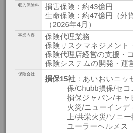
損害保険：約43億円
収入保険料
生命保険：約47億円（外
（2026年4月）
保険代理業務
事業内容
保険リスクマネジメント
保険代理店経営の支援・
保険システムの開発・運
保険会社
損保15社
：あいおいニッセ
保/Chubb損保/
損保ジャパン/キャ
火災/ニューインデ
上/共栄火災/ソニー
ユーラーヘルメス