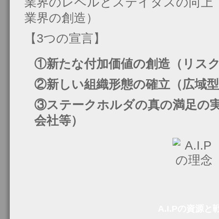
業界のレベルとステイタスの向上
業界の創造）
【3つの宣言】
①新たな付加価値の創造（リス
②新しい組織形態の確立（広域
③ステークホルダの真の満足の
会社等）
A.I.Pの資源と